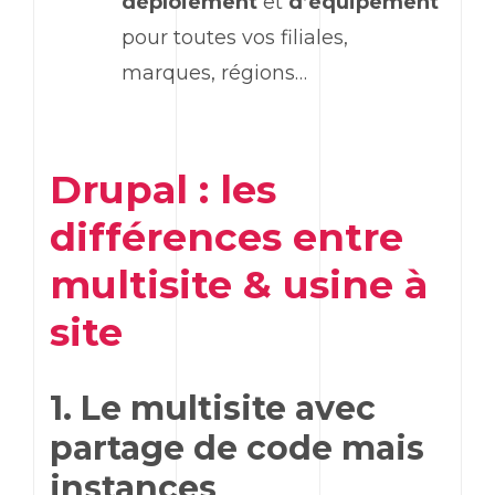
déploiement
et
d’équipement
pour toutes vos filiales,
marques, régions…
Drupal : les
différences entre
multisite & usine à
site
1. Le multisite avec
partage de code mais
instances