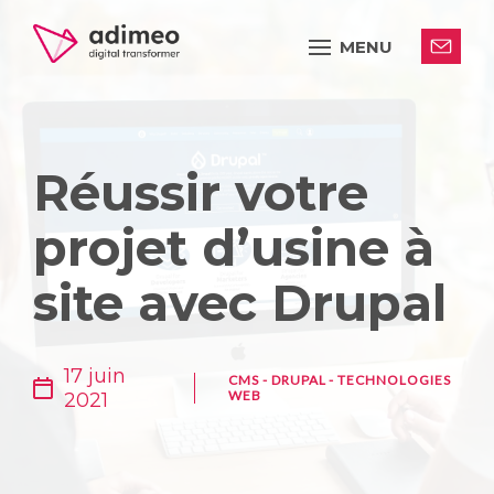
MENU
Réussir votre
projet d’usine à
site avec Drupal
17 juin
CMS
-
DRUPAL
-
TECHNOLOGIES
WEB
2021