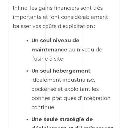
Infine, les gains financiers sont très
importants et font considérablement
baisser vos coûts d’exploitation :
Un
seul niveau de
maintenance
au niveau de
l’usine à site
Un seul hébergement
,
idéalement industrialisé,
dockerisé et exploitant les
bonnes pratiques d’intégration
continue
Une seule stratégie de