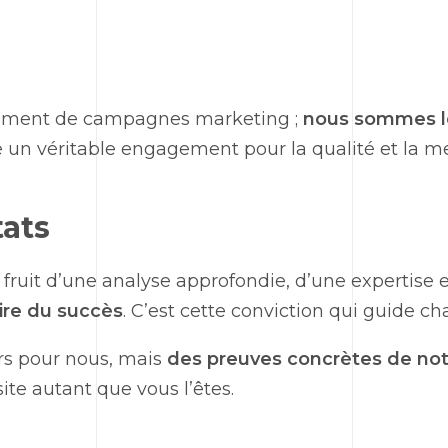
loiement de campagnes
marketing
;
nous sommes le
 un véritable engagement pour la qualité et la me
tats
uit d’une analyse approfondie, d’une expertise 
aire du succès
. C’est cette conviction qui guide ch
urs pour nous, mais
des preuves concrètes de n
ite autant que vous l’êtes.