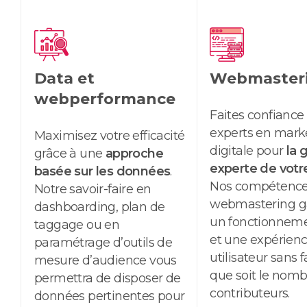
Data et
Webmaster
webperformance
Faites confiance
experts en
mark
Maximisez votre efficacité
digitale pour
la 
grâce à une
approche
experte de votr
basée sur les données
.
Nos compétence
Notre savoir-faire en
webmastering
g
dashboarding
, plan de
un fonctionneme
taggage ou en
et une expérien
paramétrage d’outils de
utilisateur sans f
mesure d’audience vous
que soit le nomb
permettra de disposer de
contributeurs.
données pertinentes pour