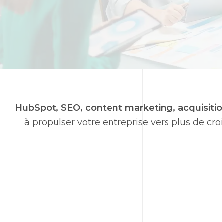
HubSpot,
SEO
,
content marketing
, acquisiti
à propulser votre entreprise vers plus de c