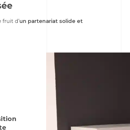
sée
fruit d’
un partenariat solide et
ition
te