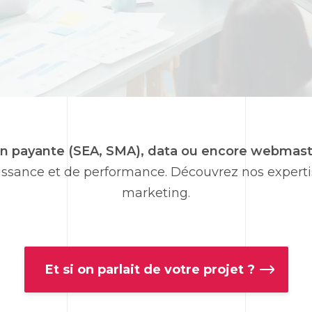
on payante (
SEA
, SMA), data ou encore
webmast
roissance et de performance. Découvrez nos exper
marketing
.
Et si on parlait de votre projet ?