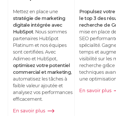
Mettez en place une
Propulsez votre
stratégie de
marketing
le top 3 des rés
digitale intégrée avec
recherche de
G
HubSpot
. Nous sommes
mise en place de
partenaires HubSpot
SEO
performante
Platinum et nos équipes
spécialité. Gagn
sont certifiées. Avec
temps et augme
Adimeo et HubSpot,
visibilité sur le
optimisez votre potentiel
recherche grâce
commercial et
marketing
,
techniques avan
automatisez les tâches à
une optimisation
faible valeur ajoutée et
En savoir plus
analysez vos performances
efficacement.
En savoir plus