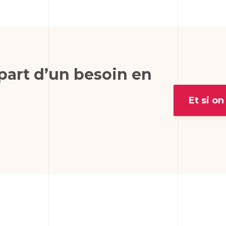
part d’un besoin en
Et si on