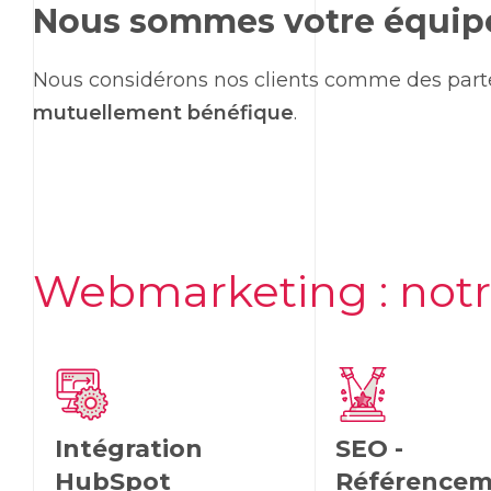
Nous sommes votre équi
Nous considérons nos clients comme des parten
mutuellement bénéfique
.
Webmarketing
: not
Intégration
SEO -
HubSpot
Référence