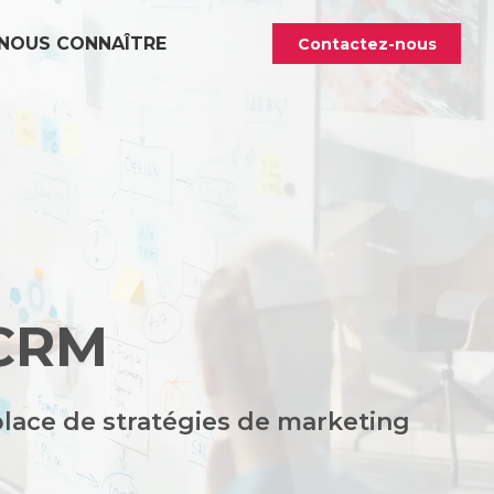
NOUS CONNAÎTRE
Contactez-nous
 CRM
place de stratégies de
marketing