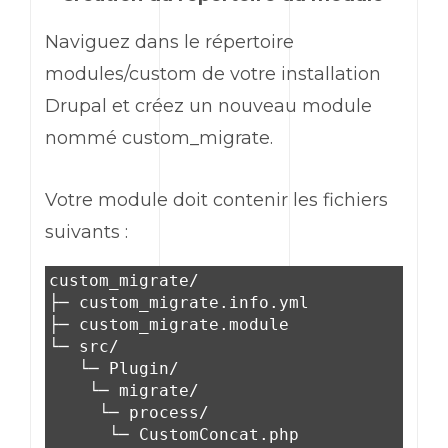
Naviguez dans le répertoire
modules/custom de votre installation
Drupal et créez un nouveau module
nommé custom_migrate.
Votre module doit contenir les fichiers
suivants :
custom_migrate/
├─ custom_migrate.info.yml
├─ custom_migrate.module
└─ src/
└─ Plugin/
└─ migrate/
└─ process/
└─ CustomConcat.php