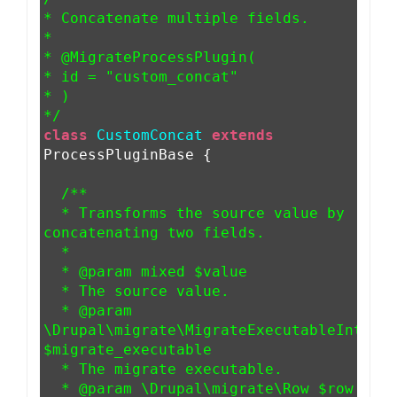
* Concatenate multiple fields.
*
* @MigrateProcessPlugin(
* id = "custom_concat"
* )
*/
class
CustomConcat
extends
ProcessPluginBase {
/**
* Transforms the source value by
concatenating two fields.
*
* @param mixed $value
* The source value.
* @param
\Drupal\migrate\MigrateExecutableInterf
$migrate_executable
* The migrate executable.
* @param \Drupal\migrate\Row $row