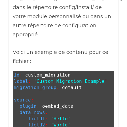
dans le répertoire config/install/ de
votre module personnalisé ou dans un
autre répertoire de configuration
approprié.
Voici un exemple de contenu pour ce
fichier :
id
:
custom_migration
label
:
'Custom Migration Example'
migration_group
:
default
source
:
plugin
:
oembed_data
data_rows
:
-
field1
:
'Hello'
-
field2
:
'World'