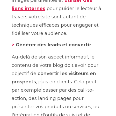
images pertinentes et
utiliser des
liens internes
pour guider le lecteur à
travers votre site sont autant de
techniques efficaces pour engager et
fidéliser votre audience.
>
Générer des leads et convertir
Au-delà de son aspect informatif, le
contenu de votre blog doit avoir pour
objectif de
convertir les visiteurs en
prospects
, puis en clients. Cela peut
par exemple passer par des call-to-
action, des landing pages pour
présenter vos produits ou services, ou
l'intégration d'outils de suivi et de