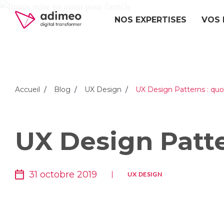
NOS EXPERTISES
VOS 
Accueil
Blog
UX Design
UX Design Patterns : quo
UX Design Patte
31 octobre 2019
UX DESIGN