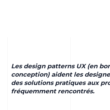
Les design patterns UX (en bon
conception) aident les design
des solutions pratiques aux pr
fréquemment rencontrés.