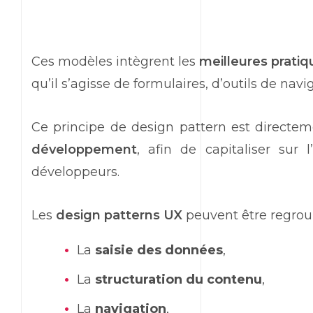
Ces modèles intègrent les
meilleures prati
qu’il s’agisse de formulaires, d’outils de na
Ce principe de design pattern est directe
développement
, afin de capitaliser sur 
développeurs.
Les
design patterns UX
peuvent être regroup
La
saisie des données
,
La
structuration du contenu
,
La
navigation
,