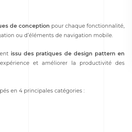
ques de conception
pour chaque fonctionnalité,
vigation ou d’éléments de navigation mobile.
ment
issu des pratiques de design pattern en
l’expérience et améliorer la productivité des
és en 4 principales catégories :