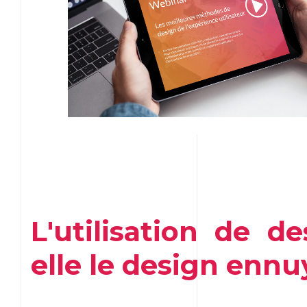
L'utilisation de d
elle le design ennu