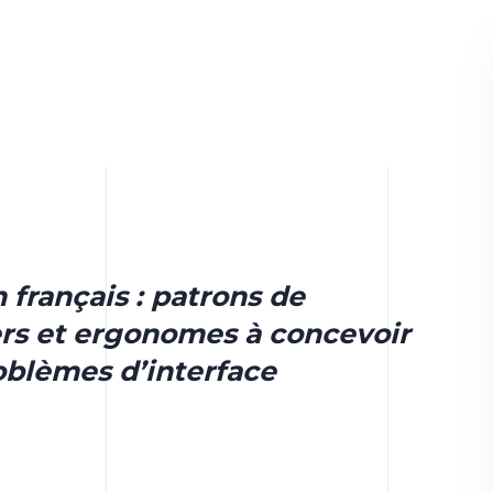
 français : patrons de
ers et ergonomes à concevoir
oblèmes d’interface