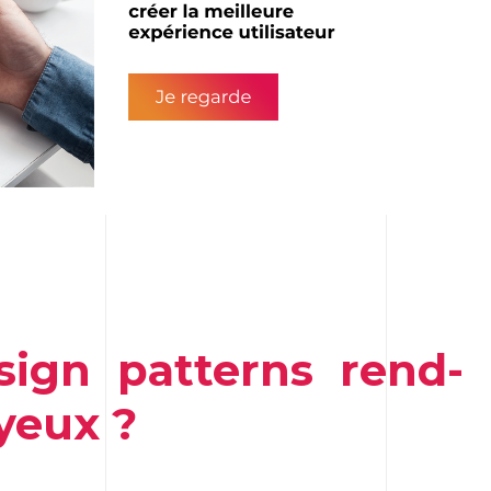
esign patterns rend-
yeux ?