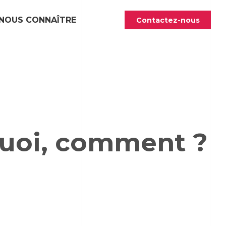
NOUS CONNAÎTRE
Contactez-nous
quoi, comment ?