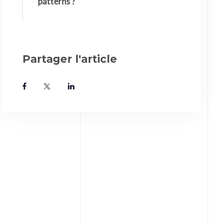
patterns ?
Partager l'article