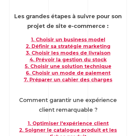
Les grandes étapes à suivre pour son
projet de
site e-commerce :
1. Choisir un business model
2. Définir sa stratégie marketing
3. Choisir les modes de livraison
4. Prévoir la gestion du stock
5. Choisir une solution technique
6. Choisir un mode de paiement
7. Préparer un cahier des charges
Comment garantir une expérience
client remarquable ?
1. Optimiser l'expérience client
2. Soigner le catalogue produit et les