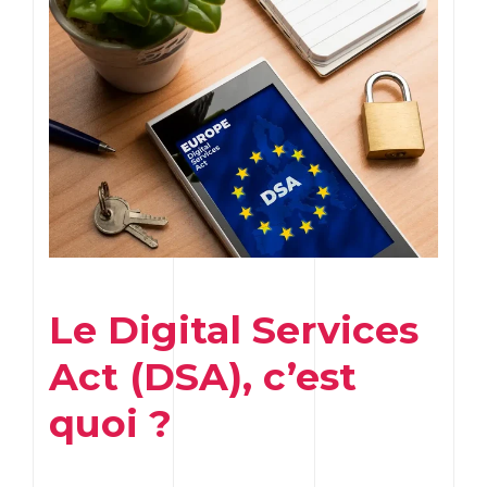
Le Digital Services
Act (DSA), c’est
quoi ?