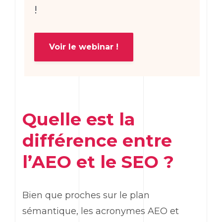
!
Voir le webinar !
Quelle est la
différence entre
l’AEO et le SEO ?
Bien que proches sur le plan
sémantique, les acronymes AEO et