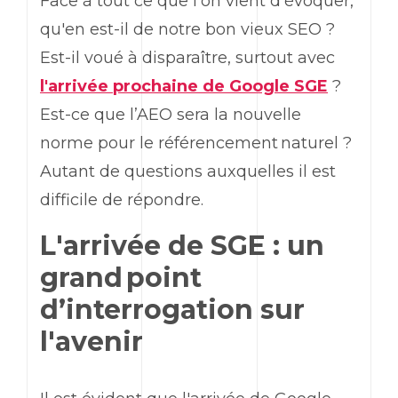
Face à tout ce que l'on vient d'évoquer,
qu'en est-il de notre bon vieux SEO ?
Est-il voué à disparaître, surtout avec
l'arrivée prochaine de Google SGE
?
Est-ce que l’AEO sera la nouvelle
norme pour le référencement naturel ?
Autant de questions auxquelles il est
difficile de répondre.
L'arrivée de SGE : un
grand point
d’interrogation sur
l'avenir