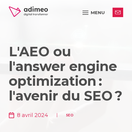
MENU
L'AEO ou
l'answer engine
optimization :
l'avenir du SEO ?
8 avril 2024
SEO