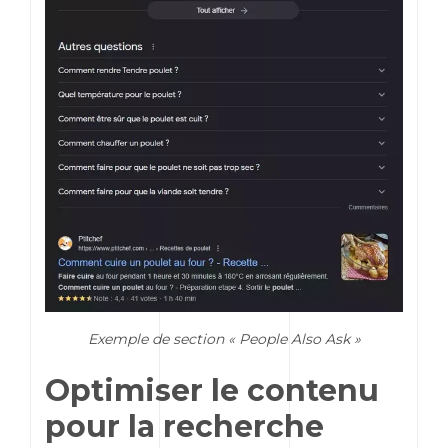
Exemple de section « People Also Ask »
Optimiser le contenu
pour la recherche