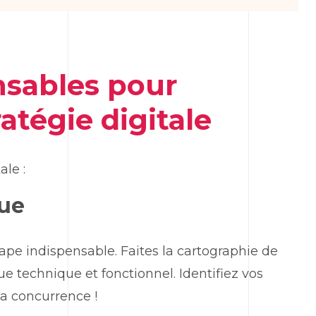
nsables pour
atégie digitale
ale :
que
pe indispensable. Faites la cartographie de
ue technique et fonctionnel. Identifiez vos
la concurrence !