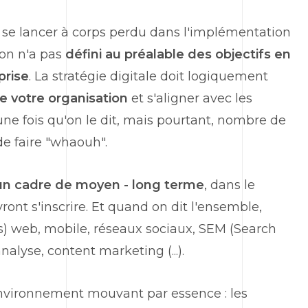
 de se lancer à corps perdu dans l'implémentation
'on n'a pas
défini au préalable des objectifs en
prise
. La stratégie digitale doit logiquement
e votre organisation
et s'aligner avec les
une fois qu'on le dit, mais pourtant, nombre de
de faire "whaouh".
 un cadre de moyen - long terme
, dans le
ront s'inscrire. Et quand on dit l'ensemble,
(s) web, mobile, réseaux sociaux, SEM (Search
lyse, content marketing (...).
n environnement mouvant par essence : les