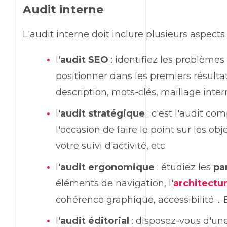
Audit interne
L'audit interne doit inclure plusieurs aspects 
l'
audit SEO
: identifiez les problèmes
positionner dans les premiers résulta
description, mots-clés, maillage intern
l'
audit stratégique
: c'est l'audit com
l'occasion de faire le point sur les obj
votre suivi d'activité, etc.
l'
audit ergonomique
: étudiez les
pa
éléments de navigation, l'
architectur
cohérence graphique, accessibilité ... Br
l'
audit éditorial
: disposez-vous d'une