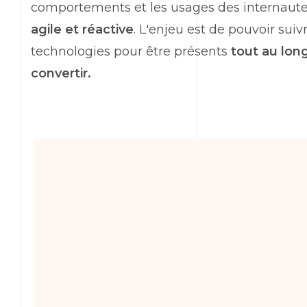
comportements et les usages des internautes.
agile et réactive
. L'enjeu est de pouvoir sui
technologies pour être présents
tout au lon
convertir.