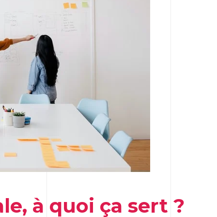
le, à quoi ça sert ?