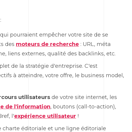
:
 qui pourraient empêcher votre site de se
ts des
moteurs de recherche
: URL, méta
e, liens externes, qualité des backlinks, etc.
plet de la stratégie d'entreprise. C'est
ectifs à atteindre, votre offre, le business model,
rcours utilisateurs
de votre site internet, les
e de l'information
, boutons (call-to-action),
ef, l'
expérience utilisateur
!
 charte éditoriale et une ligne éditoriale