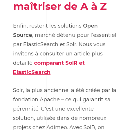
maîtriser de A à Z
Enfin, restent les solutions
Open
Source
, marché détenu pour l’essentiel
par ElasticSearch et Solr. Nous vous
invitons à consulter un article plus
détaillé
comparant SolR et
ElasticSearch
.
Solr, la plus ancienne, a été créée par la
fondation Apache – ce qui garantit sa
pérennité. C'est une excellente
solution, utilisée dans de nombreux
projets chez Adimeo. Avec SolR, on