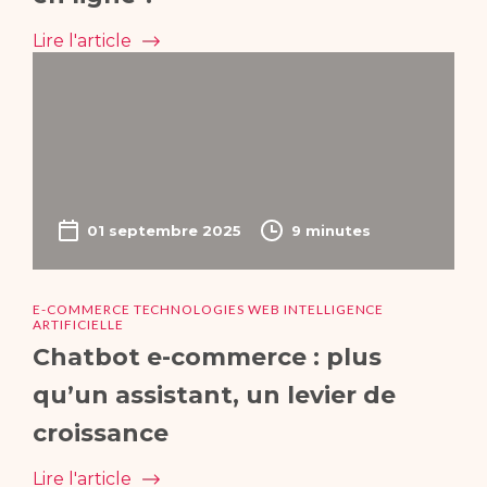
Lire l'article
01 septembre 2025
9 minutes
E-COMMERCE TECHNOLOGIES WEB INTELLIGENCE
ARTIFICIELLE
Chatbot e-commerce : plus
qu’un assistant, un levier de
croissance
Lire l'article