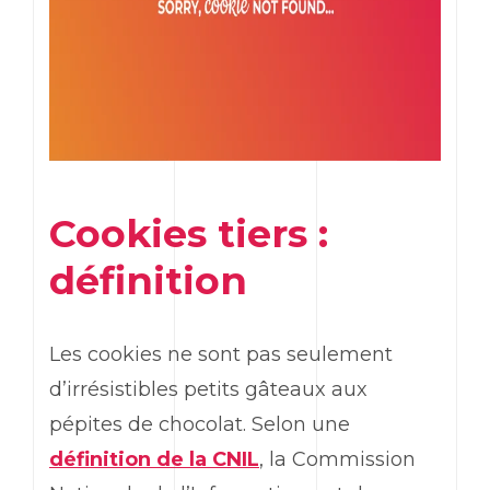
Cookies tiers :
définition
Les cookies ne sont pas seulement
d’irrésistibles petits gâteaux aux
pépites de chocolat. Selon une
définition de la CNIL
, la Commission