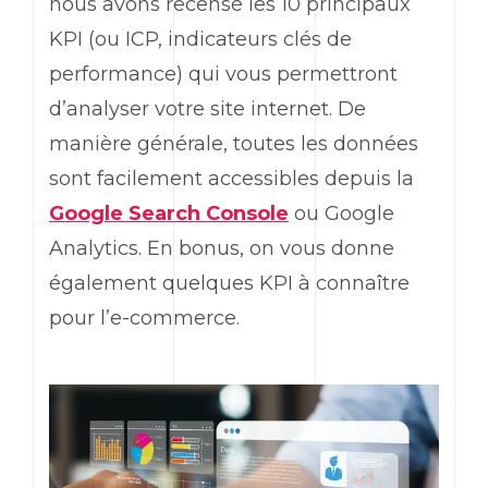
nous avons recensé les 10 principaux
KPI
(ou ICP, indicateurs clés de
performance) qui vous permettront
d’analyser votre site internet. De
manière générale, toutes les données
sont facilement accessibles depuis la
Google Search Console
ou
Google
Analytics
. En bonus, on vous donne
également quelques
KPI
à connaître
pour l’
e
-commerce.