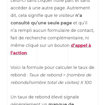
celui-ci sans cliquer nulle part et sans
accéder à une autre page. Autrement
dit, cela signifie que le visiteur
n’a
consulté qu’une seule page
et qu’il
n’a rempli aucun formulaire de contact,
fait de recherche complémentaire, ni
même cliqué sur un bouton
d’appel à
l’action
.
Voici la formule pour calculer le taux de
rebond :
Taux de rebond = (nombre de
rebonds/nombre total de visites) X 100
.
Un taux de rebond élevé signale
généralement un
manque de