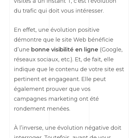
visites à un instant T, c’est l’évolution
du trafic qui doit vous intéresser.
En effet, une évolution positive
démontre que le site
Web
bénéficie
d’une
bonne visibilité en ligne
(
Google
,
réseaux sociaux, etc.). Et, de fait, elle
indique que le contenu de votre site est
pertinent et engageant. Elle peut
également prouver que vos
campagnes
marketing
ont été
rondement menées.
À l’inverse, une évolution négative doit
interroger. Toutefois, avant de vous