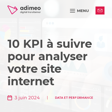
MENU
10 KPI à suivre
pour analyser
votre site
internet
3 juin 2024
DATA ET PERFORMANCE