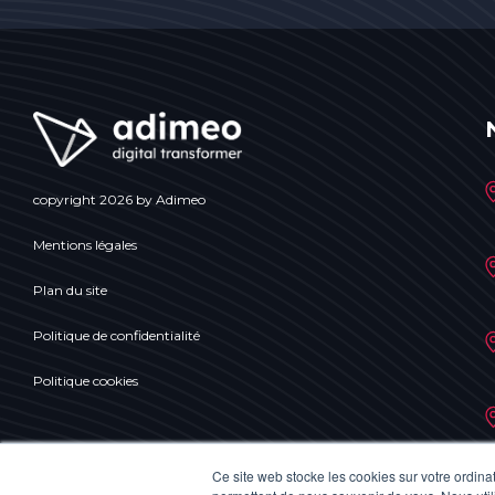
copyright 2026 by Adimeo
Mentions légales
Plan du site
Politique de confidentialité
Politique cookies
Ce site web stocke les cookies sur votre ordina