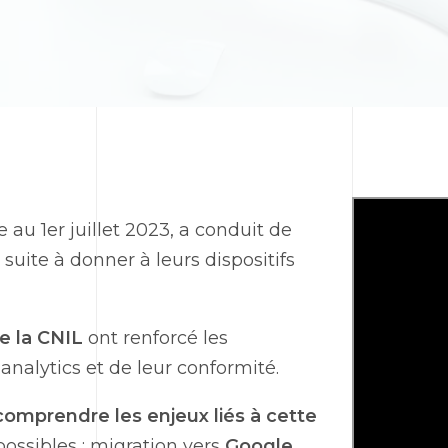
ve au 1er juillet 2023, a conduit de
suite à donner à leurs dispositifs
de la CNIL
ont renforcé les
nalytics et de leur conformité.
omprendre les enjeux liés à cette
possibles : migration vers
Google