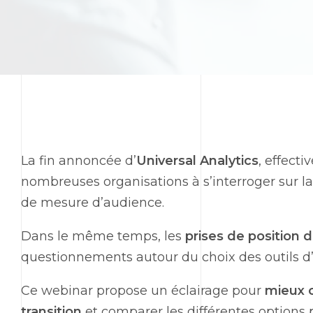
La fin annoncée d’
Universal Analytics
, effecti
nombreuses organisations à s’interroger sur la 
de mesure d’audience.
Dans le même temps, les
prises de position 
questionnements autour du choix des outils d’a
Ce
webinar
propose un éclairage pour
mieux c
transition
et comparer les différentes options 