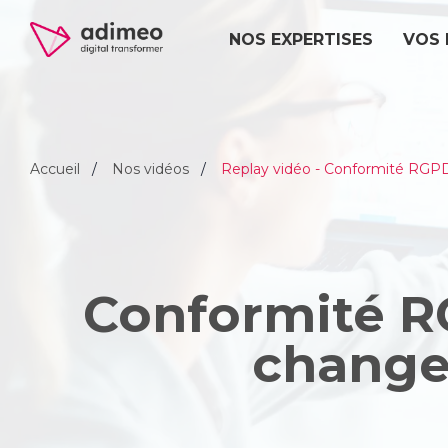
NOS EXPERTISES
VOS 
Accueil
Nos vidéos
Replay vidéo - Conformité RGPD 
Conformité RG
changer