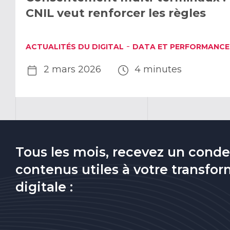
CNIL veut renforcer les règles
-
ACTUALITÉS DU DIGITAL
DATA ET PERFORMANCE
2 mars 2026
4 minutes
Tous les mois, recevez un cond
contenus utiles à votre transfo
digitale :