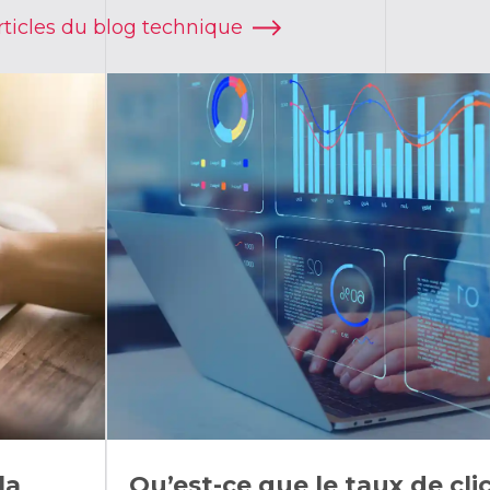
articles du blog technique
la
Qu’est-ce que le taux de clic