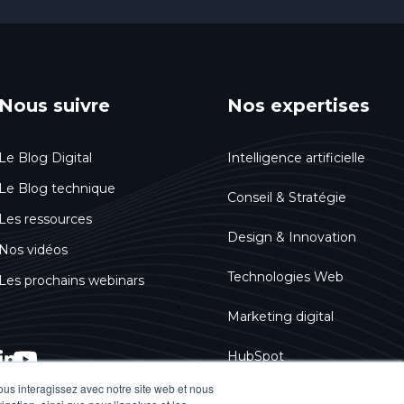
Nous suivre
Nos expertises
Le Blog Digital
Intelligence artificielle
Le Blog technique
Conseil & Stratégie
Les ressources
Design & Innovation
Nos vidéos
Technologies Web
Les prochains webinars
Marketing digital
HubSpot
vous interagissez avec notre site web et nous
Accessibilité numérique