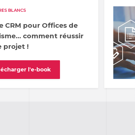
RES BLANCS
e CRM pour Offices de
isme... comment réussir
 projet !
lécharger l'e-book