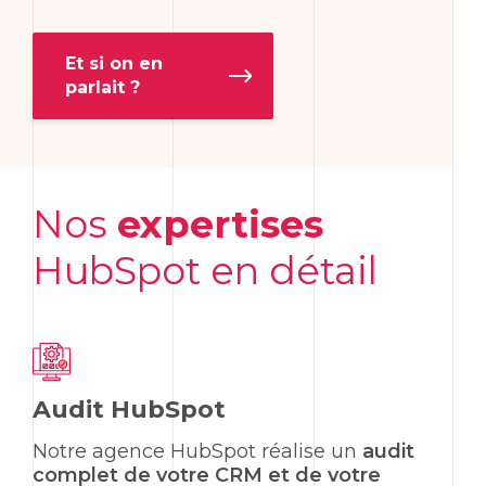
Et si on en
parlait ?
Nos
expertises
HubSpot
en détail
Audit HubSpot
Notre agence
HubSpot
réalise un
audit
complet de votre CRM et de votre