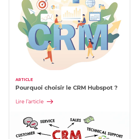
stratégie. Vous bénéficiez ainsi d’une
solution adaptée, maîtrisée et évolutive,
avec un excellent retour sur
investissement.
ARTICLE
Pourquoi choisir le CRM Hubspot ?
Lire l’article