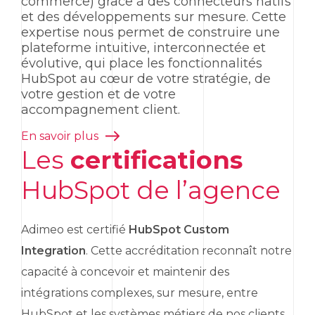
commerce) grâce à des connecteurs natifs
et des développements sur mesure. Cette
expertise nous permet de construire une
plateforme intuitive, interconnectée et
évolutive, qui place les fonctionnalités
HubSpot
au cœur de votre stratégie, de
votre gestion et de votre
accompagnement client.
En savoir plus
Les
certifications
HubSpot
de l’agence
Adimeo est certifié
HubSpot Custom
Integration
. Cette accréditation reconnaît notre
capacité à concevoir et maintenir des
intégrations complexes, sur mesure, entre
HubSpot
et les systèmes métiers de nos clients.