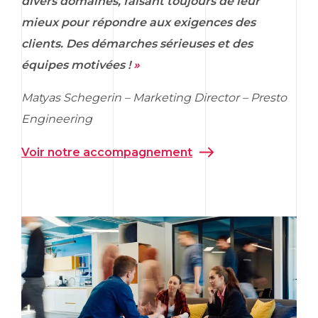
divers domaines, faisant toujours de leur
mieux pour répondre aux exigences des
clients. Des démarches sérieuses et des
équipes motivées !
»
Matyas Schegerin –
Marketing Director
–
Presto
Engineering
Voir notre accompagnement