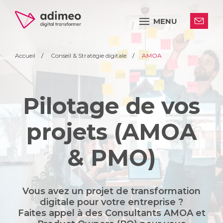
MENU
Accueil
Conseil & Stratégie digitale
AMOA
Pilotage de vos
projets (AMOA
& PMO)
Vous avez un projet de transformation
digitale pour votre entreprise ?
Faites appel à des Consultants AMOA et