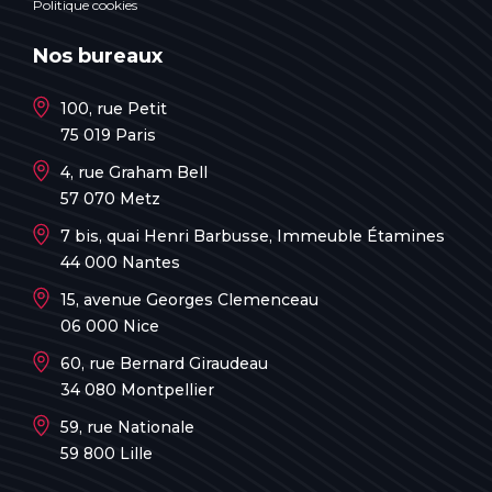
Politique cookies
Nos bureaux
100, rue Petit
75 019 Paris
4, rue Graham Bell
57 070 Metz
7 bis, quai Henri Barbusse, Immeuble Étamines
44 000 Nantes
15, avenue Georges Clemenceau
06 000 Nice
60, rue Bernard Giraudeau
34 080 Montpellier
59, rue Nationale
59 800 Lille