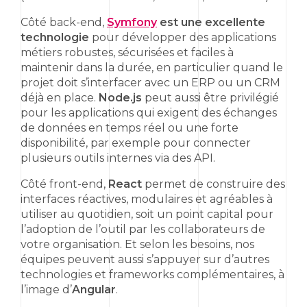
Côté
back-end
,
Symfony
est une excellente
technologie
pour développer des applications
métiers robustes, sécurisées et faciles à
maintenir dans la durée, en particulier quand le
projet doit s’interfacer avec un
ERP
ou un
CRM
déjà en place.
Node.js
peut aussi être privilégié
pour les applications qui exigent des échanges
de données en temps réel ou une forte
disponibilité, par exemple pour connecter
plusieurs outils internes via des
API
.
Côté
front-end
,
React
permet de construire des
interfaces réactives, modulaires et agréables à
utiliser au quotidien, soit un point capital pour
l’adoption de l’outil par les collaborateurs de
votre organisation. Et selon les besoins, nos
équipes peuvent aussi s’appuyer sur d’autres
technologies et
frameworks
complémentaires, à
l’image d’
Angular
.