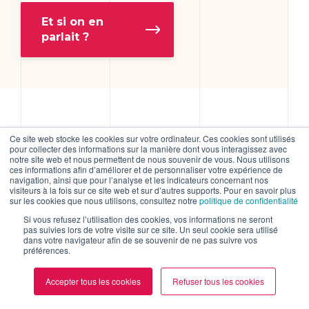
Et si on en
parlait ?
Vos
questions
Ce site web stocke les cookies sur votre ordinateur. Ces cookies sont utilisés
pour collecter des informations sur la manière dont vous interagissez avec
notre site web et nous permettent de nous souvenir de vous. Nous utilisons
fréquentes
sur les
ces informations afin d’améliorer et de personnaliser votre expérience de
navigation, ainsi que pour l’analyse et les indicateurs concernant nos
visiteurs à la fois sur ce site web et sur d’autres supports. Pour en savoir plus
applications métiers
sur les cookies que nous utilisons, consultez notre
politique de confidentialité
Si vous refusez l’utilisation des cookies, vos informations ne seront
pas suivies lors de votre visite sur ce site. Un seul cookie sera utilisé
dans votre navigateur afin de se souvenir de ne pas suivre vos
préférences.
Accepter tous les cookies
Refuser tous les cookies