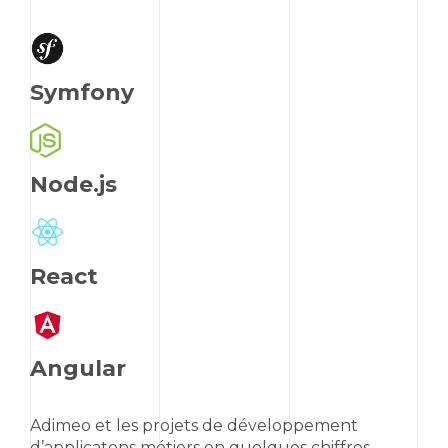
Symfony
Node.js
React
Angular
Adimeo et les projets de développement
d’applicatons métiers en quelques chiffres,