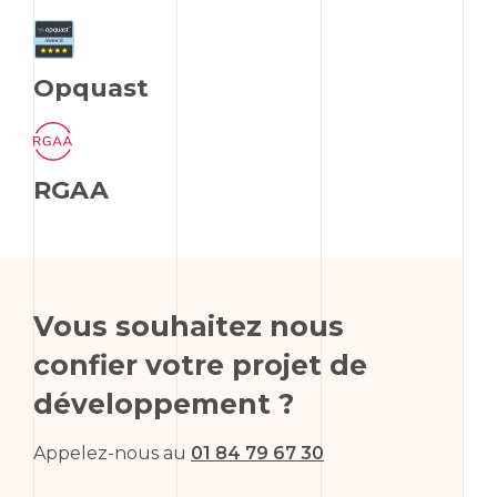
Opquast
RGAA
Vous souhaitez nous
confier votre projet de
développement ?
Appelez-nous au
01 84 79 67 30