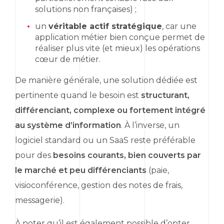
solutions non françaises) ;
un
véritable actif stratégique
, car une
application métier bien conçue permet de
réaliser plus vite (et mieux) les opérations
cœur de métier.
De manière générale, une solution dédiée est
pertinente quand le besoin est
structurant,
différenciant, complexe ou fortement intégré
au système d’information
. À l’inverse, un
logiciel standard ou un
SaaS
reste préférable
pour des
besoins courants, bien couverts par
le marché et peu différenciants
(paie,
visioconférence, gestion des notes de frais,
messagerie).
À noter qu’il est également possible d’opter