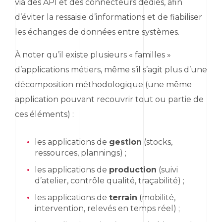
via des
API
et des connecteurs dédiés, afin
d’éviter la ressaisie d’informations et de fiabiliser
les échanges de données entre systèmes.
À noter qu’il existe plusieurs « familles »
d’applications métiers, même s’il s’agit plus d’une
décomposition méthodologique (une même
application pouvant recouvrir tout ou partie de
ces éléments) :
les applications de
gestion
(stocks,
ressources, plannings) ;
les applications de
production
(suivi
d’atelier, contrôle qualité, traçabilité) ;
les applications de
terrain
(mobilité,
intervention, relevés en temps réel) ;