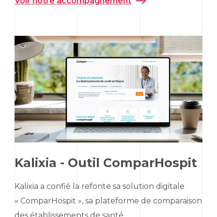
Voir notre accompagnement
Kalixia - Outil ComparHospit
Kalixia a confié la refonte sa solution digitale
« ComparHospit », sa plateforme de comparaison
des établissements de santé.