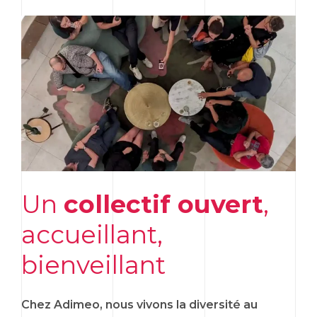
Un
collectif ouvert
,
accueillant,
bienveillant
Chez Adimeo, nous vivons la diversité au