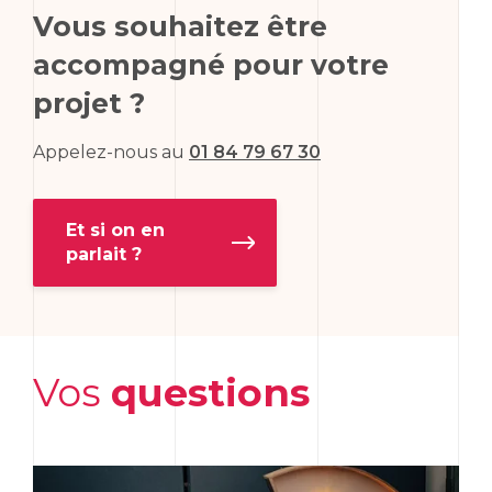
Vous souhaitez être
accompagné pour votre
projet ?
Appelez-nous au
01 84 79 67 30
Et si on en
parlait ?
Vos
questions