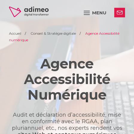
MENU
Accueil
Conseil & Stratégie digitale
Agence Accessibilité
numérique
Agence
Accessibilité
Numérique
Audit et déclaration d’accessibilité, mise
en conformité avec le RGAA, plan
pluriannuel, etc., nos experts rendent vos