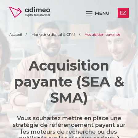
MENU
Accueil
Marketing digital & CRM
Acquisition payante
Acquisition
payante (SEA &
SMA)
Vous souhaitez mettre en place une
stratégie de référencement payant sur
les moteurs de recherche ou des