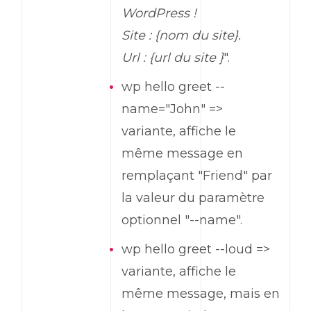
WordPress
!
Site : {nom du site}.
Url : {url du site }
".
wp
hello greet
--
name
="John" =>
variante, affiche le
même message en
remplaçant "Friend" par
la valeur du paramètre
optionnel "--name".
wp
hello greet
--
loud
=>
variante, affiche le
même message, mais en