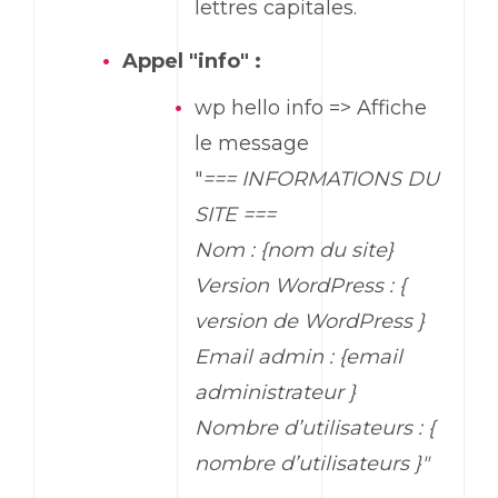
lettres capitales.
Appel "info" :
wp
hello
info => Affiche
le message
"
=== INFORMATIONS DU
SITE ===
Nom : {nom du site}
Version
WordPress
: {
version de WordPress }
Email
admin : {
email
administrateur }
Nombre d’utilisateurs : {
nombre d’utilisateurs }"