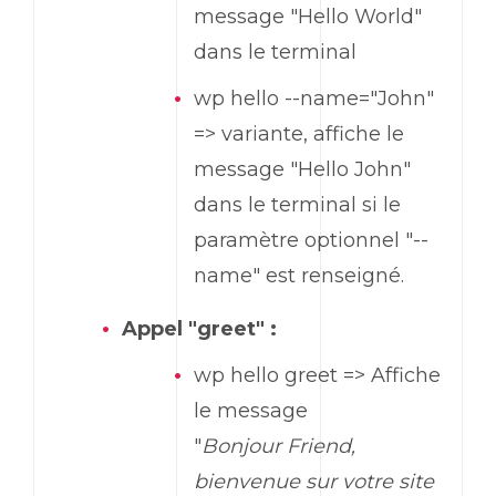
message "
Hello World
"
dans le terminal
wp
hello
--
name
="
John
"
=> variante, affiche le
message "
Hello John
"
dans le terminal si le
paramètre optionnel "--
name
" est renseigné.
Appel "
greet
" :
wp
hello greet
=> Affiche
le message
"
Bonjour
Friend
,
bienvenue sur votre site