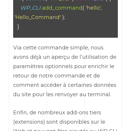
WP_CLI
::
add_command
(
'hello'
,
'Hello_Command'
);
}
Via cette commande simple, nous
avons déjà un aperçu de l’utilisation de
paramètres optionnels pour enrichir le
retour de notre commande et de
comment accéder à certaines données
du site pour les renvoyer au terminal.
Enfin, de nombreux
add-ons
tiers
(extensions) sont disponibles sur le