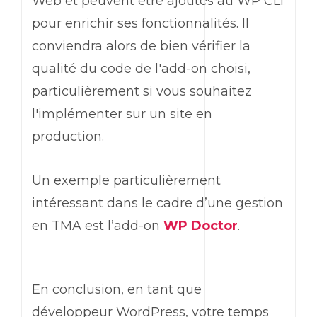
Web
et peuvent être ajoutés au
WP CLI
pour enrichir ses fonctionnalités. Il
conviendra alors de bien vérifier la
qualité du code de l'
add-on
choisi,
particulièrement si vous souhaitez
l'implémenter sur un site en
production.
Un exemple particulièrement
intéressant dans le cadre d’une gestion
en TMA est l’
add-on
WP Doctor
.
En conclusion, en tant que
développeur
WordPress
, votre temps