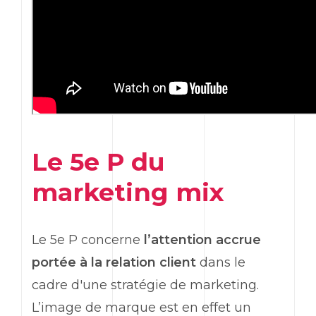
Le 5e P du
marketing
mix
Le 5e P concerne
l’attention accrue
portée à la relation client
dans le
cadre d'une stratégie de
marketing
.
L’image de marque est en effet un