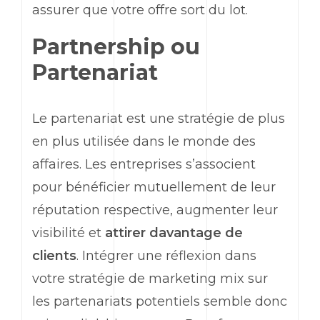
assurer que votre offre sort du lot.
Partnership
ou
Partenariat
Le partenariat est une stratégie de plus
en plus utilisée dans le monde des
affaires. Les entreprises s’associent
pour bénéficier mutuellement de leur
réputation respective, augmenter leur
visibilité et
attirer davantage de
clients
. Intégrer une réflexion dans
votre stratégie de
marketing
mix sur
les partenariats potentiels semble donc