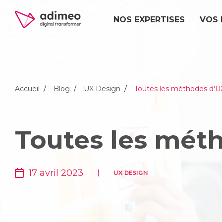
NOS EXPERTISES
VOS 
Accueil
Blog
UX Design
Toutes les méthodes d'U
Toutes les mét
17 avril 2023
UX DESIGN