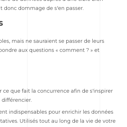
erait donc dommage de s'en passer.
s
les, mais ne sauraient se passer de leurs
répondre aux questions « comment ? » et
 ce que fait la concurrence afin de s'inspirer
 différencier.
nt indispensables pour enrichir les données
ives. Utilisés tout au long de la vie de votre