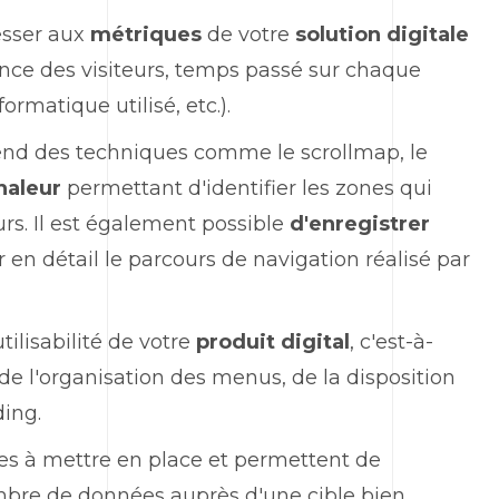
esser aux
métriques
de votre
solution digitale
nce des visiteurs, temps passé sur chaque
rmatique utilisé, etc.).
d des techniques comme le scrollmap, le
haleur
permettant d'identifier les zones qui
eurs. Il est également possible
d'enregistrer
r en détail le parcours de navigation réalisé par
utilisabilité de votre
produit digital
, c'est-à-
, de l'organisation des menus, de la disposition
ding.
les à mettre en place et permettent de
bre de données auprès d'une cible bien