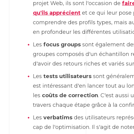
projet Web, ils sont l'occasion de
fair
qu'ils apprécient
et ce qui leur pose
comprendre des profils types, mais a
en profondeur les différentes utilisati
Les
focus groups
sont également des 
groupes composés d'un échantillon rep
d'avoir des retours riches et variés su
Les
tests utilisateurs
sont généraleme
est intéressant d'en lancer tout au lo
les
coûts de correction
. C'est aussi
travers chaque étape grâce à la confir
Les
verbatims
des utilisateurs repré
cap de l'optimisation. Il s'agit de no