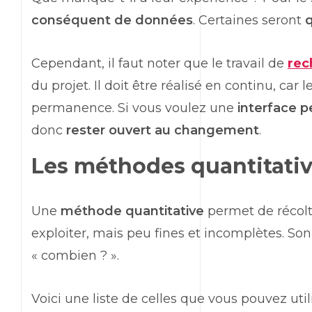
conséquent de données
. Certaines seront
q
Cependant, il faut noter que le travail de
rec
du projet. Il doit être réalisé en continu, car
permanence. Si vous voulez une
interface 
donc
rester ouvert au changement
.
Les méthodes quantitati
Une
méthode quantitative
permet de récolte
exploiter, mais peu fines et incomplètes. Son
« combien ? ».
Voici une liste de celles que vous pouvez utili