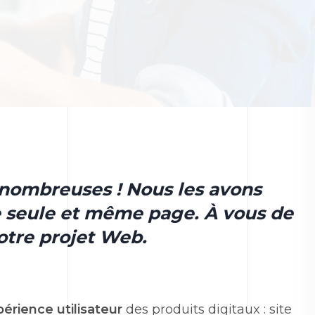
nombreuses ! Nous les avons
e seule et même page. À vous de
otre projet Web.
périence utilisateur
des produits digitaux : site