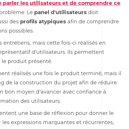
e parler les utilisateurs et de comprendre ce
 problème. Le
panel d'utilisateurs
doit
ussi des
profils atypiques
afin de comprendre
ons possibles.
entretiens, mais cette fois-ci réalisés en
résentatif d'utilisateurs. Ils permettent
r le produit présenté.
nt réalisés une fois le produit terminé, mais il
ng de la construction du projet afin de réduire
 un bon moyen d'avancer avec confiance à
mation des utilisateurs.
sentent une base de réflexion pour donner le
ter les expressions marquantes et récurrentes,