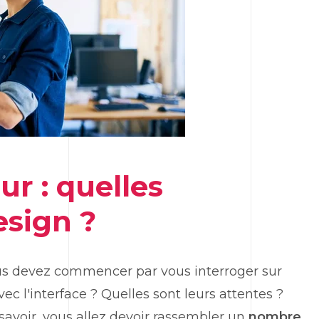
ur : quelles
sign ?
ous devez commencer par vous interroger sur
vec l'interface ? Quelles sont leurs attentes ?
savoir, vous allez devoir rassembler un
nombre