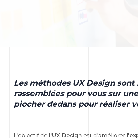
Les méthodes UX Design sont 
rassemblées pour vous sur un
piocher dedans pour réaliser v
L'objectif de
l'UX Design
est d'améliorer
l'ex