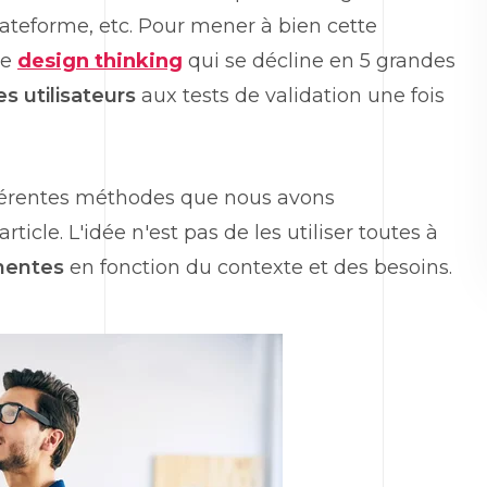
plateforme, etc. Pour mener à bien cette
he
design thinking
qui se décline en 5 grandes
s utilisateurs
aux tests de validation une fois
férentes méthodes que nous avons
ticle. L'idée n'est pas de les utiliser toutes à
inentes
en fonction du contexte et des besoins.