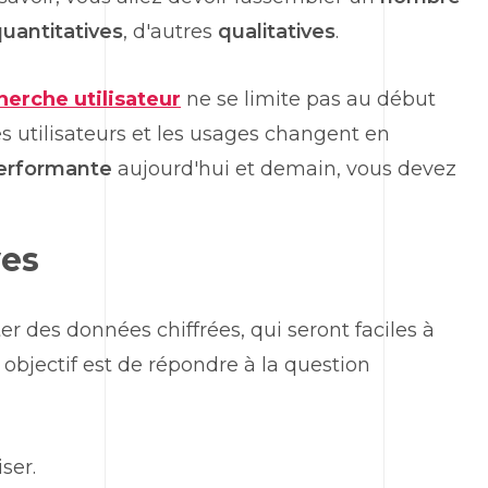
uantitatives
, d'autres
qualitatives
.
herche utilisateur
ne se limite pas au début
 les utilisateurs et les usages changent en
performante
aujourd'hui et demain, vous devez
ves
r des données chiffrées, qui seront faciles à
 objectif est de répondre à la question
ser.