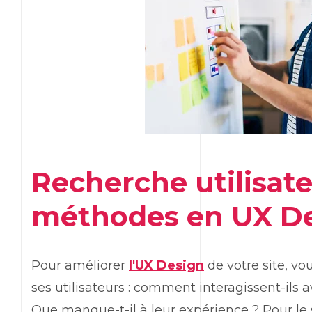
Recherche utilisate
méthodes en UX De
Pour améliorer
l'UX Design
de votre site, v
ses utilisateurs : comment interagissent-ils a
Que manque-t-il à leur expérience ? Pour le 