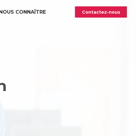
NOUS CONNAÎTRE
Contactez-nous
n