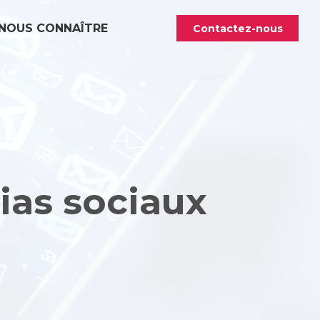
NOUS CONNAÎTRE
Contactez-nous
ias sociaux