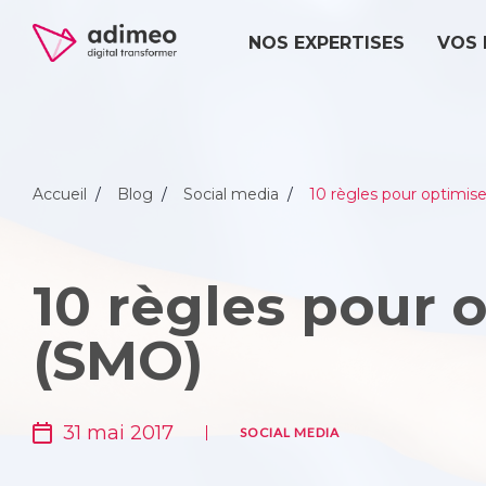
NOS EXPERTISES
VOS 
Accueil
Blog
Social media
10 règles pour optimis
10 règles pour 
(SMO)
31 mai 2017
SOCIAL MEDIA