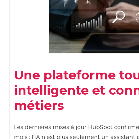
Une plateforme tou
intelligente et co
métiers
Les dernières mises à jour
HubSpot
confirme
mois : l’IA n’est plus seulement un assistant