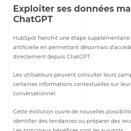
Exploiter ses données
ma
ChatGPT
HubSpot
franchit une étape supplémentaire 
artificielle en permettant désormais d’accé
directement depuis
ChatGPT
.
Les utilisateurs peuvent consulter leurs ca
certaines informations contextuelles sur leu
conversationnel.
Cette évolution ouvre de nouvelles possibili
identifier des tendances ou préparer des r
Les principaux bénéfices sont les suivants :