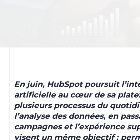
En juin, HubSpot poursuit l’int
artificielle au cœur de sa plat
plusieurs processus du quotidi
l’analyse des données, en pass
campagnes et l’expérience sup
visent un même objectif : per