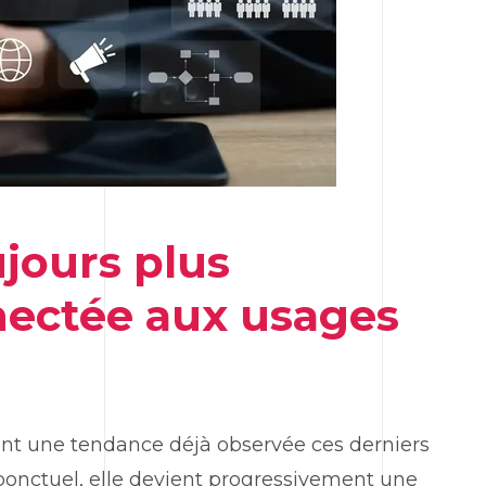
jours plus
nnectée aux usages
nt une tendance déjà observée ces derniers
 ponctuel, elle devient progressivement une