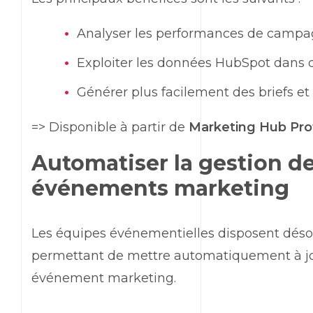
Analyser les performances de camp
Exploiter les données
HubSpot
dans d
Générer plus facilement des briefs 
=> Disponible à partir de
Marketing Hub Pro
Automatiser la gestion de
événements
marketing
Les équipes événementielles disposent déso
permettant de mettre automatiquement à jour
événement
marketing
.