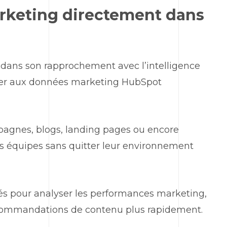
rketing
directement dans
dans son rapprochement avec l’intelligence
der aux données
marketing HubSpot
mpagnes, blogs,
landing pages
ou encore
rs équipes sans quitter leur environnement
tés pour analyser les performances
marketing
,
ecommandations de contenu plus rapidement.