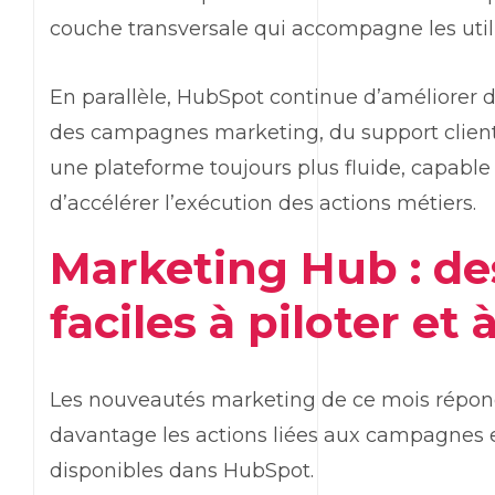
couche transversale qui accompagne les util
En parallèle,
HubSpot
continue d’améliorer d
des campagnes
marketing
, du support clien
une plateforme toujours plus fluide, capable
d’accélérer l’exécution des actions métiers.
Marketing Hub
: d
faciles à piloter et 
Les nouveautés
marketing
de ce mois répond
davantage les actions liées aux campagnes e
disponibles dans
HubSpot
.