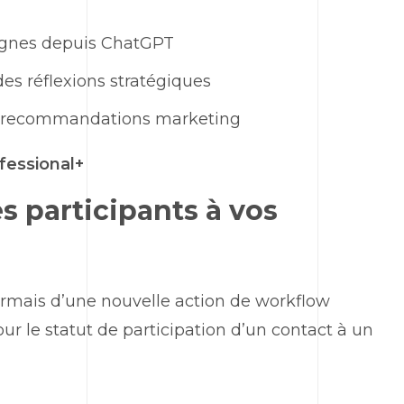
agnes depuis
ChatGPT
es réflexions stratégiques
et recommandations
marketing
fessional+
s participants à vos
rmais d’une nouvelle action de
workflow
 le statut de participation d’un contact à un