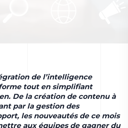
égration de l’intelligence
eforme tout en simplifiant
en. De la création de contenu à
ant par la gestion des
port, les nouveautés de ce mois
mettre aux équipes de gagner du