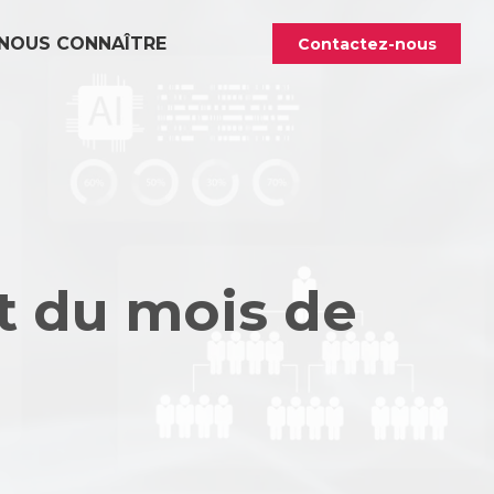
NOUS CONNAÎTRE
Contactez-nous
t du mois de