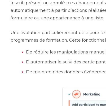
Inscrit, présent ou annulé : ces changement
automatiquement à partir d’actions réalisé
formulaire ou une appartenance à une liste.
Une évolution particulièrement utile pour l
programmes de formation. Cette fonctionna
De réduire les manipulations manuel
D’automatiser le suivi des participant
De maintenir des données événementi