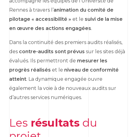
accompagné les équipes de l’Université de
Rennes à travers l’
animation du comité de
pilotage « accessibilité »
et le
suivi de la mise
en œuvre des actions engagées
.
Dans la continuité des premiers audits réalisés,
des
contre-audits sont prévus
sur les sites déjà
évalués. Ils permettront de
mesurer les
progrès réalisés
et le
niveau de conformité
atteint
. La dynamique engagée ouvre
également la voie à de nouveaux audits sur
d’autres services numériques.
Les
résultats
du
projet