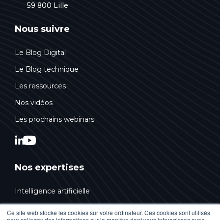
59 800 Lille
Nous suivre
Le Blog Digital
Le Blog technique
Les ressources
Nos vidéos
Les prochains webinars
Nos expertises
Intelligence artificielle
Conseil & Stratégie
Ce site web stocke les cookies sur votre ordinateur. Ces cookies sont utilisés
pour collecter des informations sur la manière dont vous interagissez avec