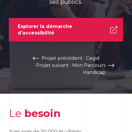
ses publics.
Explorer la démarche
d’accessibilité
Projet précédent : Cegid
Projet suivant : Mon Parcours
Handicap
Le
besoin
Avec près de 30 000 étudiants,