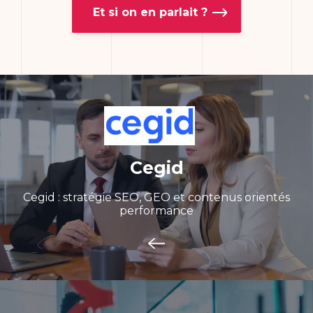
Et si on en parlait ?
Cegid
Cegid : stratégie SEO, GEO et contenus orientés
performance