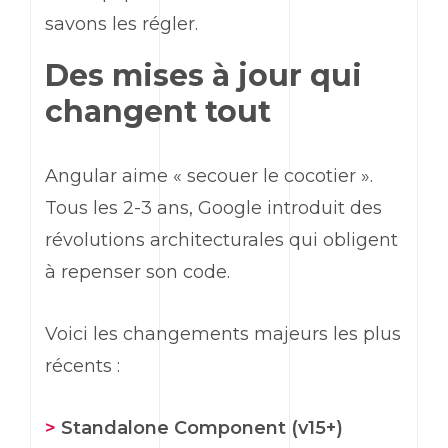
savons les régler.
Des mises à jour qui
changent tout
Angular
aime « secouer le cocotier ».
Tous les 2-3 ans,
Google
introduit des
révolutions architecturales qui obligent
à repenser son code.
Voici les changements majeurs les plus
récents :
>
Standalone Component
(v15+)