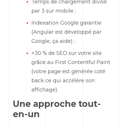
Temps de chargement divisé
par 3 sur mobile ;
Indexation
Google
garantie
(
Angular
est développé par
Google
, ça aide) ;
+30 % de
SEO
sur votre site
grâce au
First Contentful Paint
(votre page est générée coté
back
ce qui accélère son
affichage).
Une approche tout-
en-un