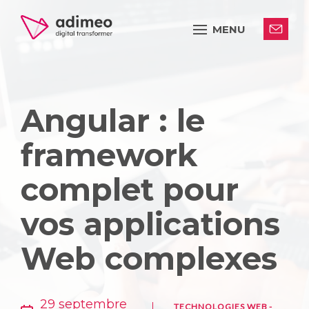
MENU
Angular : le
framework
complet pour
vos applications
Web complexes
29 septembre
TECHNOLOGIES WEB
-