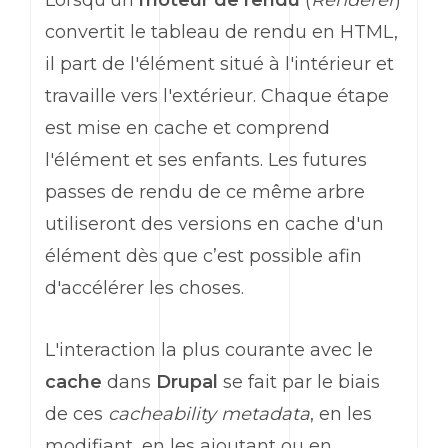
Lorsqu'un
moteur de rendu
(
Renderer
)
convertit le tableau de rendu en HTML,
il part de l'élément situé à l'intérieur et
travaille vers l'extérieur. Chaque étape
est mise en cache et comprend
l'élément et ses enfants. Les futures
passes de rendu de ce même arbre
utiliseront des versions en cache d'un
élément dès que c’est possible afin
d'accélérer les choses.
L'interaction la plus courante avec le
cache
dans
Drupal
se fait par le biais
de ces
cacheability metadata
, en les
modifiant, en les ajoutant ou en