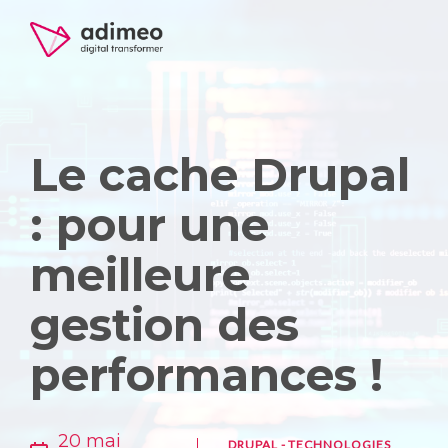
Le cache Drupal
: pour une
meilleure
gestion des
performances !
20 mai
DRUPAL
-
TECHNOLOGIES