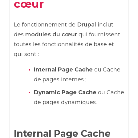
cœur
Le fonctionnement de
Drupal
inclut
des
modules du cœur
qui fournissent
toutes les fonctionnalités de base et
qui sont :
Internal Page Cache
ou Cache
de pages internes ;
Dynamic Page Cache
ou Cache
de pages dynamiques.
Internal Page Cache