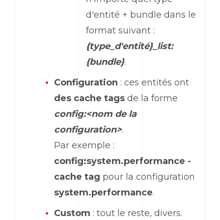
d'entité + bundle dans le
format suivant :
{type_d'entité}_list:
{bundle}
.
Configuration
: ces entités ont
des cache tags
de la forme
config:<nom de la
configuration>
.
Par exemple :
config:system.performance -
cache tag
pour la configuration
system.performance
.
Custom
: tout le reste, divers.