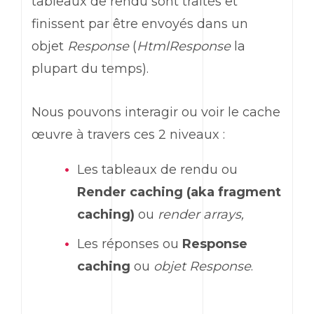
tableaux de rendu sont traités et
finissent par être envoyés dans un
objet
Response
(
HtmlResponse
la
plupart du temps).
Nous pouvons interagir ou voir le cache
œuvre à travers ces 2 niveaux :
Les tableaux de rendu ou
Render caching (aka fragment
caching)
ou
render arrays,
Les réponses ou
Response
caching
ou
objet Response
.