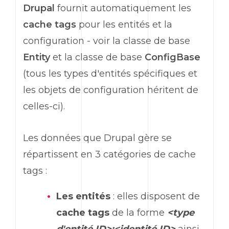
Drupal
fournit automatiquement les
cache tags
pour les entités et la
configuration - voir la classe de base
Entity
et la classe de base
ConfigBase
(tous les types d'entités spécifiques et
les objets de configuration héritent de
celles-ci).
Les données que Drupal gère se
répartissent en 3 catégories de cache
tags :
Les entités
: elles disposent de
cache tags
de la forme
<type
d'entité ID>:<identité ID>
ainsi