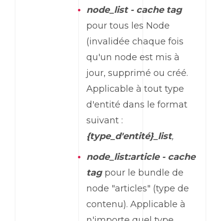
node_list - cache tag
pour tous les Node
(invalidée chaque fois
qu'un node est mis à
jour, supprimé ou créé.
Applicable à tout type
d'entité dans le format
suivant :
{type_d'entité}_list
,
node_list:article - cache
tag
pour le bundle de
node "articles" (type de
contenu). Applicable à
n'importe quel type