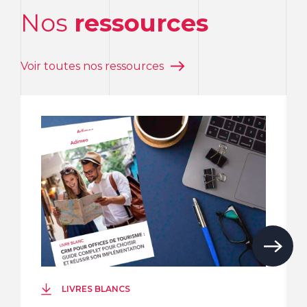
Nos
ressources
Voir toutes nos ressources
LIVRES BLANCS