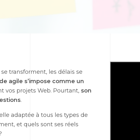
 se transforment, les délais se
de agile s’impose comme un
nt vos projets
Web
. Pourtant,
son
estions
.
elle adaptée à tous les types de
ent, et quels sont ses réels
?