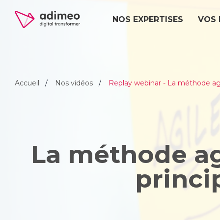
NOS EXPERTISES
VOS 
Accueil
Nos vidéos
Replay webinar - La méthode agi
La méthode ag
princi