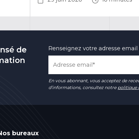
ensé de
Renseignez votre adresse email
rmation
En vous abonnant, vous acceptez de recev
d’informations, consultez notre
politique 
Nos bureaux