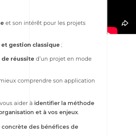
le
et son intérêt pour les projets
 et gestion classique
;
s de réussite
d’un projet en mode
mieux comprendre son application
vous aider à
identifier la méthode
 organisation et à vos enjeux
.
n concrète des bénéfices de