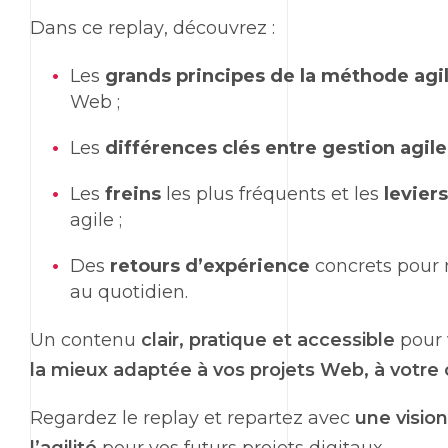
Dans ce
replay
, découvrez :
Les
grands principes de la méthode agi
Web
;
Les
différences clés entre gestion agile
Les
freins
les plus fréquents et les
levier
agile ;
Des
retours d’expérience
concrets pour 
au quotidien.
Un contenu
clair, pratique et accessible
pour 
la mieux adaptée à vos projets
Web
, à votre
Regardez le
replay
et repartez avec
une visio