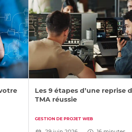
votre
Les 9 étapes d’une reprise d
TMA réussie
GESTION DE PROJET WEB
29 juin 2026
16 minutes