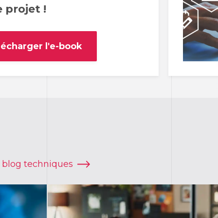
 projet !
lécharger l'e-book
u blog techniques