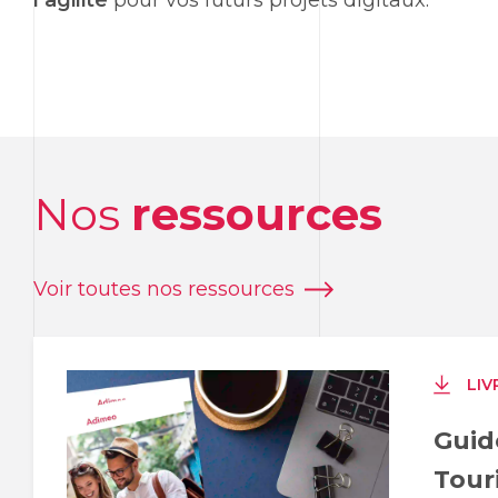
l’agilité
pour vos futurs projets digitaux.
Nos
ressources
Voir toutes nos ressources
LIV
Guid
Tour