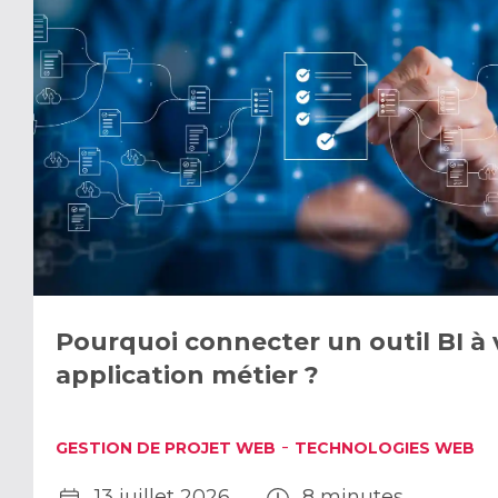
Pourquoi connecter un outil BI à 
application métier ?
-
GESTION DE PROJET WEB
TECHNOLOGIES WEB
13 juillet 2026
8 minutes