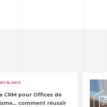
RES BLANCS
e CRM pour Offices de
isme... comment réussir