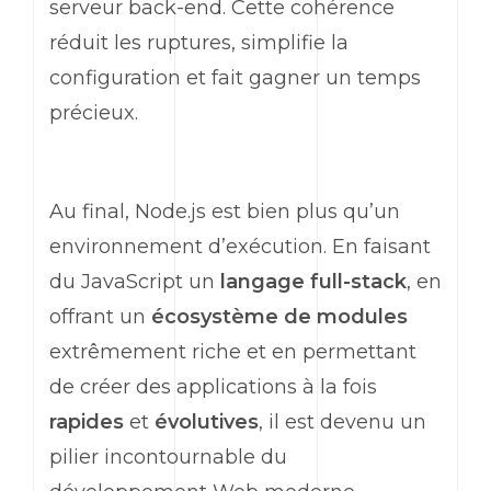
serveur
back-end
. Cette cohérence
réduit les ruptures, simplifie la
configuration et fait gagner un temps
précieux.
Au final, Node.js est bien plus qu’un
environnement d’exécution. En faisant
du JavaScript un
langage
full-stack
, en
offrant un
écosystème de modules
extrêmement riche et en permettant
de créer des applications à la fois
rapides
et
évolutives
, il est devenu un
pilier incontournable du