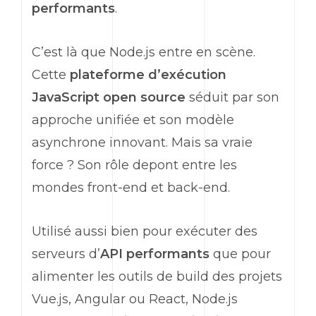
performants
.
C’est là que Node.js entre en scène.
Cette
plateforme d’exécution
JavaScript
open source
séduit par son
approche unifiée et son modèle
asynchrone innovant. Mais sa vraie
force ? Son rôle depont entre les
mondes
front-end
et
back-end
.
Utilisé aussi bien pour exécuter des
serveurs d’
API performants
que pour
alimenter les outils de
build
des projets
Vue.js, Angular ou React, Node.js