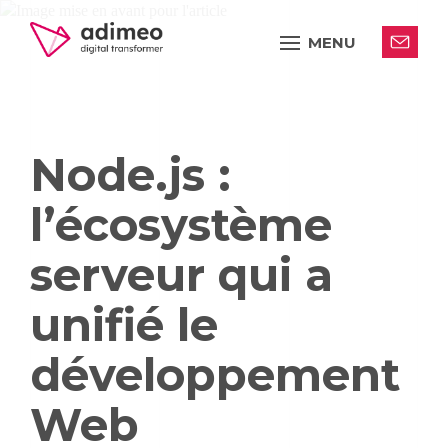
MENU
Node.js :
l’écosystème
serveur qui a
unifié le
développement
Web