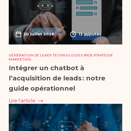
20 juillet 2026
13 minutes
GÉNÉRATION DE LEADS TECHNOLOGIES WEB STRATÉGIE
MARKETING
Intégrer un chatbot à
l’acquisition de leads : notre
guide opérationnel
Lire l'article