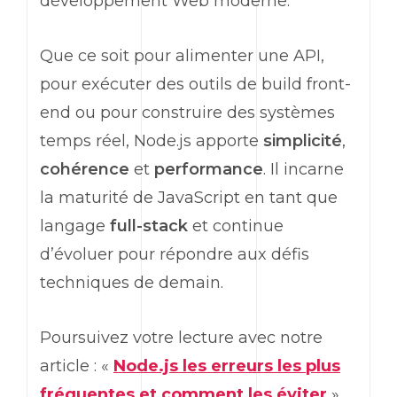
développement
Web
moderne.
Que ce soit pour alimenter une API,
pour exécuter des outils de
build front-
end
ou pour construire des systèmes
temps réel, Node.js apporte
simplicité
,
cohérence
et
performance
. Il incarne
la maturité de JavaScript en tant que
langage
full-stack
et continue
d’évoluer pour répondre aux défis
techniques de demain.
Poursuivez votre lecture avec notre
article : «
Node.js les erreurs les plus
fréquentes et comment les éviter
».