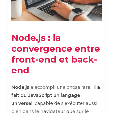
Node.js : la
convergence entre
front-end
et
back-
end
Node.js
a accompli une chose rare :
il a
fait du JavaScript un langage
universel
, capable de s’exécuter aussi
bien dans le navigateur que sur le