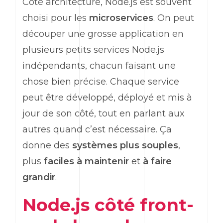
Côté architecture, Node.js est souvent
choisi pour les
microservices
. On peut
découper une grosse application en
plusieurs petits services Node.js
indépendants, chacun faisant une
chose bien précise. Chaque service
peut être développé, déployé et mis à
jour de son côté, tout en parlant aux
autres quand c’est nécessaire. Ça
donne des
systèmes plus souples
,
plus
faciles à maintenir
et
à faire
grandir
.
Node.js côté
front-