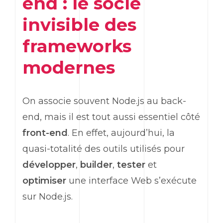
end
: le socle
invisible des
frameworks
modernes
On associe souvent Node.js au
back-
end
, mais il est tout aussi essentiel côté
front-end
. En effet, aujourd’hui, la
quasi-totalité des outils utilisés pour
développer
,
builder
,
tester
et
optimiser
une interface
Web
s’exécute
sur Node.js.