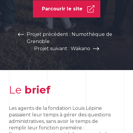
Parcourir le site
Projet précédent : Numothèque de
Grenoble
Projet suivant : Wakano
Le
brief
Les agents de la fondation Louis Lépine
passaient leur temps à gérer des questions
administratives, sans avoir le temps de
remplir leur fonction première :