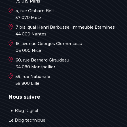
75 019 Paris
4, rue Graham Bell
57 070 Metz
7 bis, quai Henri Barbusse, Immeuble Étamines
44 000 Nantes
15, avenue Georges Clemenceau
06 000 Nice
60, rue Bernard Giraudeau
34 080 Montpellier
59, rue Nationale
59 800 Lille
Nous suivre
Le Blog Digital
Le Blog technique