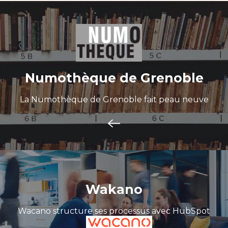
Numothèque de Grenoble
La Numothèque de Grenoble fait peau neuve
Wakano
Wacano structure ses processus avec HubSpot