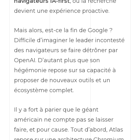
navigateurs
IA-first
, où la recherche
devient une expérience proactive.
Mais alors, est-ce la fin de
Google
?
Difficile d’imaginer le
leader
incontesté
des navigateurs se faire détrôner par
OpenAI
. D’autant plus que son
hégémonie repose sur sa capacité à
proposer de nouveaux outils et un
écosystème complet.
Il y a fort à parier que le géant
américain ne compte pas se laisser
faire, et pour cause. Tout d’abord, Atlas
repose sur une architecture Chromium